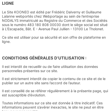
LIGNE
Le Site KOONEO est édité par Frédéric Dalverny et Guillaume
Lalanne webportés chez Webportage au sein de l’entreprise
NODALYS immatriculé au Registre du Commerce et des Sociétés
sous le numéro 483 180 808 00030 dont le siège social est situé
à L'Escapade, Bât. E - Avenue Paul Jullien - 13100 Le Tholonet.
Ce site est utiliser pour sa sécurité et son offre de plateforme en
ligne.
CONDITIONS GÉNÉRALES D’UTILISATION :
Il est interdit de recueillir ou de faire utilisation des données
personnelles présentes sur ce site.
Il est strictement interdit de copier le contenu de ce site et de le
publier sur un autre site sans l’accord de l’auteur.
Il est conseillé de se référer régulièrement à la présente page, qui
est susceptible d’évolution.
Toutes informations sur ce site est donnée à titre indicatif. Ces
informations peuvent s’avérer inexactes, le site ne peut en être