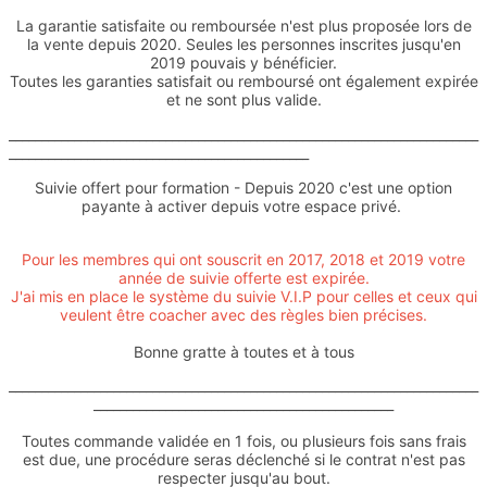
La garantie satisfaite ou remboursée n'est plus proposée lors de
la vente depuis 2020. Seules les personnes inscrites jusqu'en
2019 pouvais y bénéficier.
Toutes les garanties satisfait ou remboursé ont également expirée
et ne sont plus valide.
________________________________________________________________________
______________________________________________
Suivie offert pour formation - Depuis 2020 c'est une option
payante à activer depuis votre espace privé.
Pour les membres qui ont souscrit en 2017, 2018 et 2019 votre
année de suivie offerte est expirée.
J'ai mis en place le système du suivie V.I.P pour celles et ceux qui
veulent être coacher avec des règles bien précises.
Bonne gratte à toutes et à tous
________________________________________________________________________
______________________________________________
Toutes commande validée en 1 fois, ou plusieurs fois sans frais
est due, une procédure seras déclenché si le contrat n'est pas
respecter jusqu'au bout.