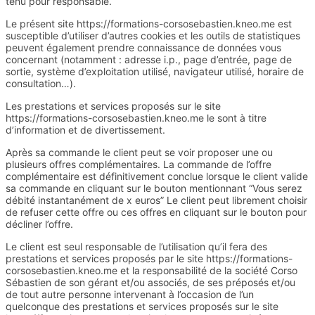
tenu pour responsable.
Le présent site https://formations-corsosebastien.kneo.me est
susceptible d’utiliser d’autres cookies et les outils de statistiques
peuvent également prendre connaissance de données vous
concernant (notamment : adresse i.p., page d’entrée, page de
sortie, système d’exploitation utilisé, navigateur utilisé, horaire de
consultation…).
Les prestations et services proposés sur le site
https://formations-corsosebastien.kneo.me le sont à titre
d’information et de divertissement.
Après sa commande le client peut se voir proposer une ou
plusieurs offres complémentaires. La commande de l’offre
complémentaire est définitivement conclue lorsque le client valide
sa commande en cliquant sur le bouton mentionnant “Vous serez
débité instantanément de x euros” Le client peut librement choisir
de refuser cette offre ou ces offres en cliquant sur le bouton pour
décliner l’offre.
Le client est seul responsable de l’utilisation qu’il fera des
prestations et services proposés par le site https://formations-
corsosebastien.kneo.me et la responsabilité de la société Corso
Sébastien de son gérant et/ou associés, de ses préposés et/ou
de tout autre personne intervenant à l’occasion de l’un
quelconque des prestations et services proposés sur le site