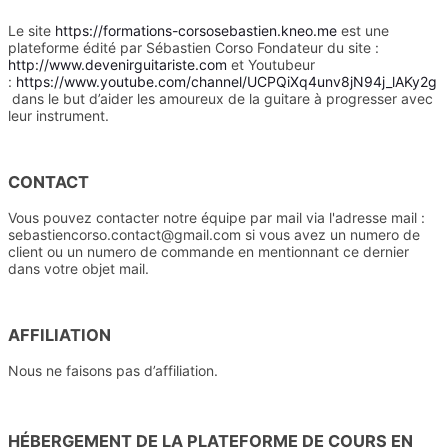
Le site
https://formations-corsosebastien.kneo.me
est une
plateforme édité par Sébastien Corso Fondateur du site :
http://www.devenirguitariste.com
et Youtubeur
:
https://www.youtube.com/channel/UCPQiXq4unv8jN94j_lAKy2g
dans le but d’aider les amoureux de la guitare à progresser avec
leur instrument.
CONTACT
Vous pouvez contacter notre équipe par mail via l'adresse mail :
sebastiencorso.contact@gmail.com si vous avez un numero de
client ou un numero de commande en mentionnant ce dernier
dans votre objet mail.
AFFILIATION
Nous ne faisons pas d’affiliation.
HÉBERGEMENT DE LA PLATEFORME DE COURS EN