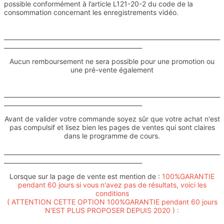
possible conformément à l’article L121-20-2 du code de la
consommation concernant les enregistrements vidéo.
________________________________________________________________________
______________________________________________
Aucun remboursement ne sera possible pour une promotion ou
une pré-vente également
________________________________________________________________________
______________________________________________
Avant de valider votre commande soyez sûr que votre achat n'est
pas compulsif et lisez bien les pages de ventes qui sont claires
dans le programme de cours.
________________________________________________________________________
______________________________________________
Lorsque sur la page de vente est mention de :
100%GARANTIE
pendant 60 jours si vous n'avez pas de résultats, voici les
conditions
( ATTENTION CETTE OPTION 100%GARANTIE pendant 60 jours
N'EST PLUS PROPOSER DEPUIS 2020 ) :